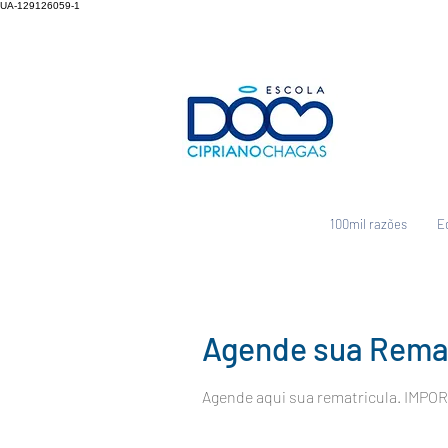
UA-129126059-1
100mil razões
E
Agende sua Remat
Agende aqui sua rematricula. IMPOR