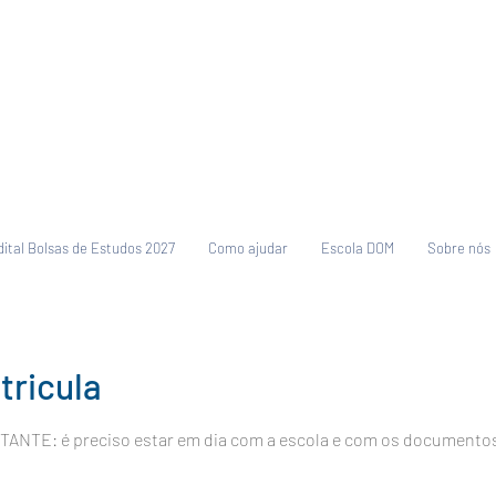
dital Bolsas de Estudos 2027
Como ajudar
Escola DOM
Sobre nós
ricula
TANTE: é preciso estar em dia com a escola e com os documentos