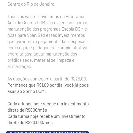
Centro do Rio de Janeiro.
Todos os valores investidos no Programa
Anjo da Guarda DOM são essenciais para a
manutenção dos programas Escola DOM e
Asas para Voar. São esses investimentos
que garantem o pagamento das despesas
como equipe pedagógica e administrativa;
energia; gás; água; manutenção dos
prédios sede; material de limpeza e
alimentação.
As doações começam a partir de R$25,00.
Por menos que R$1,00 por dia, você já pode
asas ao Sonho DOM.
Cada criança hoje recebe um investimento
direto de R$800
/mês
Cada turma hoje recebe um investimento
direto de R$20.000/mês