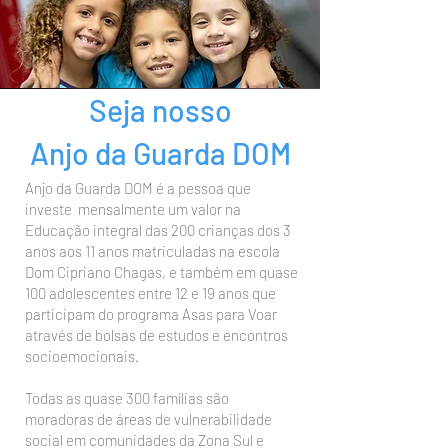
Seja nosso
Anjo da Guarda DOM
Anjo da Guarda DOM é a pessoa que
investe mensalmente um valor na
Educação integral das 200 crianças dos 3
anos aos 11 anos matriculadas na escola
Dom Cipriano Chagas, e também em quase
100 adolescentes entre 12 e 19 anos que
participam do programa Asas para Voar
através de bolsas de estudos e encontros
socioemocionais.
Todas as quase 300 famílias são
moradoras de áreas de vulnerabilidade
social em comunidades da Zona Sul e